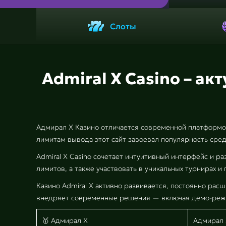
Слоты
Admiral X Casino – а
Адмирал Х Казино отличается современной платформо
лимитам вывода этот сайт завоевал популярность сред
Admiral X Casino сочетает интуитивный интерфейс и 
лимитов, а также участвовать в уникальных турнирах и
Казино Admiral X активно развивается, постоянно расш
внедряет современные решения — включая демо-режи
🥇 Адмирал Х
Адмирал Х