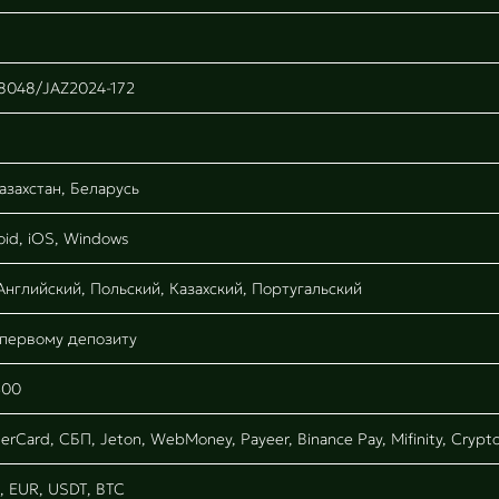
8048/JAZ2024-172
азахстан, Беларусь
oid, iOS, Windows
Английский, Польский, Казахский, Португальский
первому депозиту
300
terCard, СБП, Jeton, WebMoney, Payeer, Binance Pay, Mifinity, Crypt
, EUR, USDT, BTC