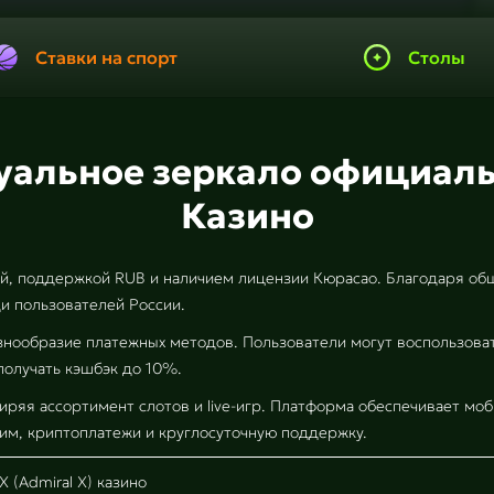
Ставки на спорт
Столы
ктуальное зеркало официал
Казино
й, поддержкой RUB и наличием лицензии Кюрасао. Благодаря об
и пользователей России.
разнообразие платежных методов. Пользователи могут воспользо
 получать кэшбэк до 10%.
иряя ассортимент слотов и live-игр. Платформа обеспечивает моб
м, криптоплатежи и круглосуточную поддержку.
 (Admiral X) казино