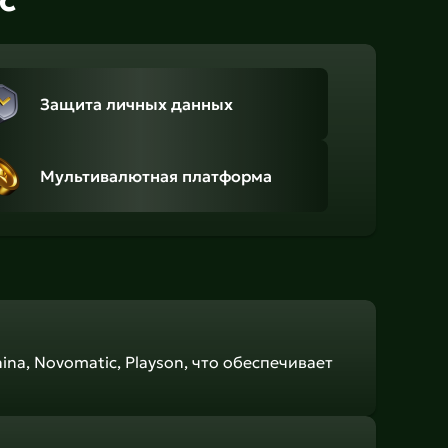
Защита личных данных
Мультивалютная платформа
na, Novomatic, Playson, что обеспечивает