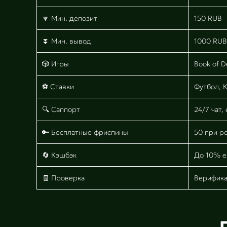
🔽 Мин. депозит
150 RUB
⏬ Мин. вывод
1000 RUB
🎲 Игры
Book of D
⚽ Ставки
Футбол, 
🔍 Саппорт
24/7 чат, 
🔑 Бесплатные фриспины
50 при р
🔄 Кэшбэк
До 10% е
🧾 Проверка
Верифика