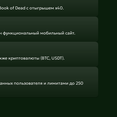
Book of Dead с отыгрышем x40.
пен функциональный мобильный сайт.
акже криптовалюты (BTC, USDT).
данных пользователя и лимитами до 250