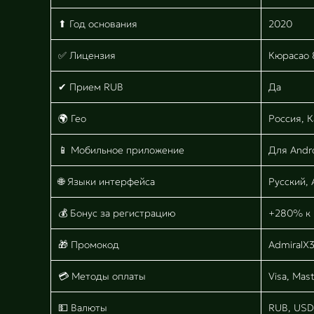
⬆ Год основания
2020
✅ Лицензия
Кюрасао 
✔ Прием RUB
Да
🌍 Гео
Россия, К
📱 Мобильное приложение
Для Andr
🌐 Языки интерфейса
Русский, 
💰 Бонус за регистрацию
+280% к 
🎁 Промокод
AdmiralX
💳 Методы оплаты
Visa, Mas
💵 Валюты
RUB, USD